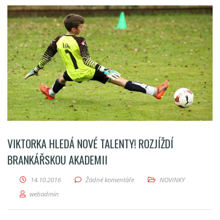
VIKTORKA HLEDÁ NOVÉ TALENTY! ROZJÍŽDÍ
BRANKÁŘSKOU AKADEMII
14.10.2016
Žádné komentáře
NOVINKY
webadmin