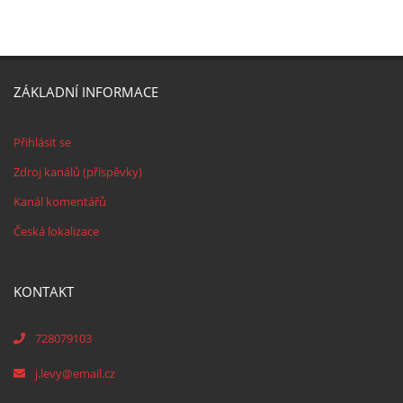
ZÁKLADNÍ INFORMACE
Přihlásit se
Zdroj kanálů (příspěvky)
Kanál komentářů
Česká lokalizace
KONTAKT
728079103
j.levy@email.cz