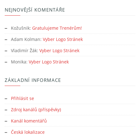
NEJNOVĚJŠÍ KOMENTÁŘE
Kožušnik
:
Gratulujeme Trenérům!
Adam Kolman
:
Vyber Logo Stránek
Vladimír Žák
:
Vyber Logo Stránek
Monika
:
Vyber Logo Stránek
ZÁKLADNÍ INFORMACE
Přihlásit se
Zdroj kanálů (příspěvky)
Kanál komentářů
Česká lokalizace