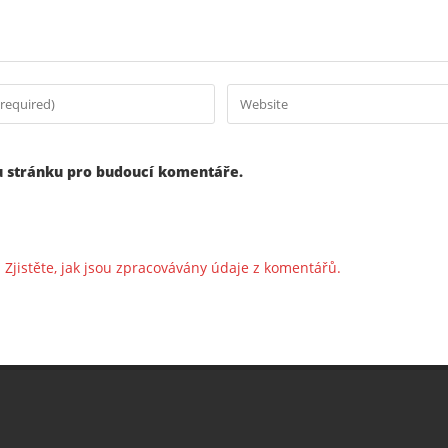
u stránku pro budoucí komentáře.
.
Zjistěte, jak jsou zpracovávány údaje z komentářů.