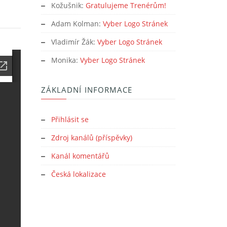
Kožušnik
:
Gratulujeme Trenérům!
Adam Kolman
:
Vyber Logo Stránek
Vladimír Žák
:
Vyber Logo Stránek
Monika
:
Vyber Logo Stránek
ZÁKLADNÍ INFORMACE
Přihlásit se
Zdroj kanálů (příspěvky)
Kanál komentářů
Česká lokalizace