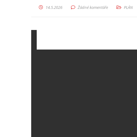
14.5.2026
Žádné komentáře
PLÁN