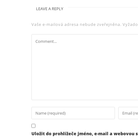
LEAVE A REPLY
Vaše e-mailová adresa nebude zveřejněna.
Vyžado
Uložit do prohlížeče jméno, e-mail a webovou 