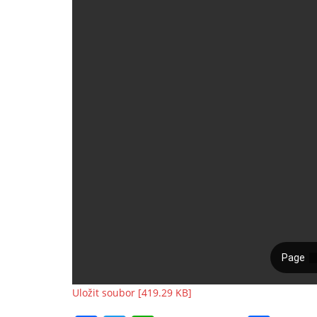
Uložit soubor [419.29 KB]