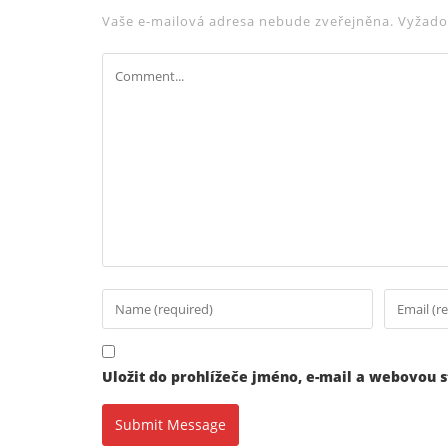
Vaše e-mailová adresa nebude zveřejněna.
Vyžado
Uložit do prohlížeče jméno, e-mail a webovou 