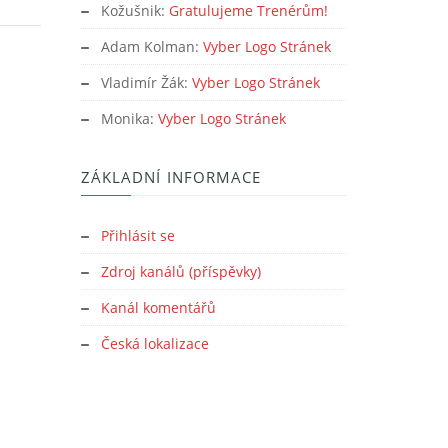
Kožušnik
:
Gratulujeme Trenérům!
Adam Kolman
:
Vyber Logo Stránek
Vladimír Žák
:
Vyber Logo Stránek
Monika
:
Vyber Logo Stránek
ZÁKLADNÍ INFORMACE
Přihlásit se
Zdroj kanálů (příspěvky)
Kanál komentářů
Česká lokalizace