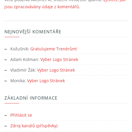
jsou zpracovávány údaje z komentářů.
NEJNOVĚJŠÍ KOMENTÁŘE
Kožušnik
:
Gratulujeme Trenérům!
Adam Kolman
:
Vyber Logo Stránek
Vladimír Žák
:
Vyber Logo Stránek
Monika
:
Vyber Logo Stránek
ZÁKLADNÍ INFORMACE
Přihlásit se
Zdroj kanálů (příspěvky)