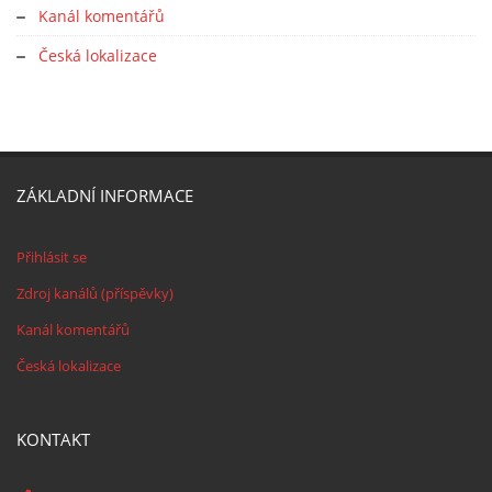
Kanál komentářů
Česká lokalizace
ZÁKLADNÍ INFORMACE
Přihlásit se
Zdroj kanálů (příspěvky)
Kanál komentářů
Česká lokalizace
KONTAKT