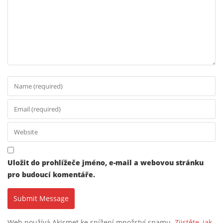
Uložit do prohlížeče jméno, e-mail a webovou stránku
pro budoucí komentáře.
Web používá Akismet ke snížení množství spamu.
Zjistěte, jak