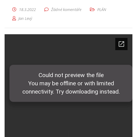
18.3.2022
Žádné komentáře
PLÁN
Jan Levý