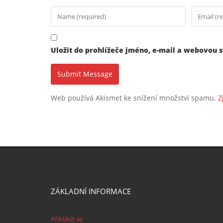
Uložit do prohlížeče jméno, e-mail a webovou 
Web používá Akismet ke snížení množství spamu.
Z
ZÁKLADNÍ INFORMACE
Přihlásit se