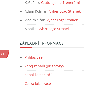
Kožušnik
:
Gratulujeme Trenérům!
Adam Kolman
:
Vyber Logo Stránek
Vladimír Žák
:
Vyber Logo Stránek
Monika
:
Vyber Logo Stránek
ZÁKLADNÍ INFORMACE
EXT
Přihlásit se
Zdroj kanálů (příspěvky)
Kanál komentářů
Česká lokalizace