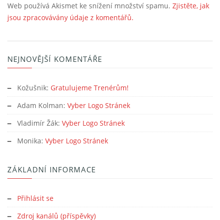
Web používá Akismet ke snížení množství spamu.
Zjistěte, jak
jsou zpracovávány údaje z komentářů.
NEJNOVĚJŠÍ KOMENTÁŘE
Kožušnik
:
Gratulujeme Trenérům!
Adam Kolman
:
Vyber Logo Stránek
Vladimír Žák
:
Vyber Logo Stránek
Monika
:
Vyber Logo Stránek
ZÁKLADNÍ INFORMACE
Přihlásit se
Zdroj kanálů (příspěvky)