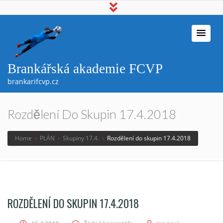
Brankářská akademie FCVP
brankarifcvp.cz
Rozdělení Do Skupin 17.4.2018
Home
›
PLÁN
›
Skupiny 17.4.
›
Rozdělení do skupin 17.4.2018
ROZDĚLENÍ DO SKUPIN 17.4.2018