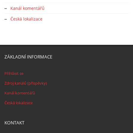
Kanál komentářů
Česká lokalizace
ZÁKLADNÍ INFORMACE
Přihlásit se
Zdroj kanálů (příspěvky)
Kanál komentářů
Česká lokalizace
KONTAKT