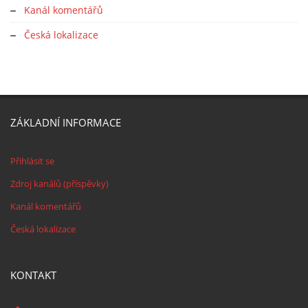
Kanál komentářů
Česká lokalizace
ZÁKLADNÍ INFORMACE
Přihlásit se
Zdroj kanálů (příspěvky)
Kanál komentářů
Česká lokalizace
KONTAKT