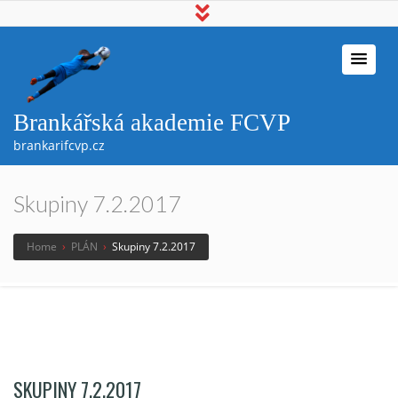
Brankářská akademie FCVP
brankarifcvp.cz
Skupiny 7.2.2017
Home
›
PLÁN
›
Skupiny 7.2.2017
SKUPINY 7.2.2017