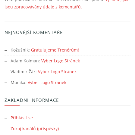
jsou zpracovávány údaje z komentářů.
NEJNOVĚJŠÍ KOMENTÁŘE
Kožušnik
:
Gratulujeme Trenérům!
Adam Kolman
:
Vyber Logo Stránek
Vladimír Žák
:
Vyber Logo Stránek
Monika
:
Vyber Logo Stránek
ZÁKLADNÍ INFORMACE
Přihlásit se
Zdroj kanálů (příspěvky)