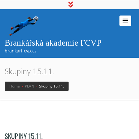
Brankářská akademie FCVP
brankarifcvp.cz
Skupiny 15.11.
Home
›
PLÁN
›
Skupiny 15.11.
SKUPINY 15.11.