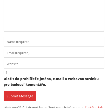
Uložit do prohlížeče jméno, e-mail a webovou stránku
pro budoucí komentáře.
Web používá Akismet ke snížení množství spamu.
Zjistěte, jak