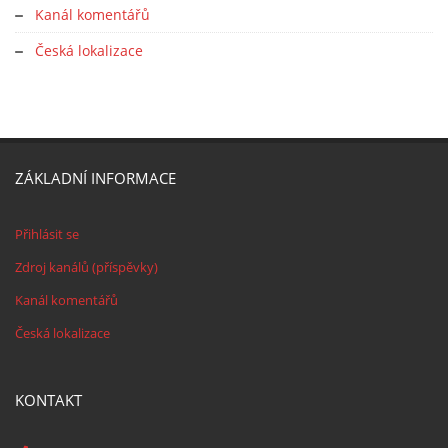
Kanál komentářů
Česká lokalizace
ZÁKLADNÍ INFORMACE
Přihlásit se
Zdroj kanálů (příspěvky)
Kanál komentářů
Česká lokalizace
KONTAKT