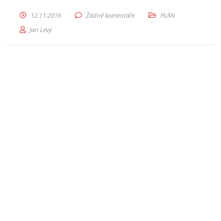
12.11.2016
Žádné komentáře
PLÁN
Jan Levý