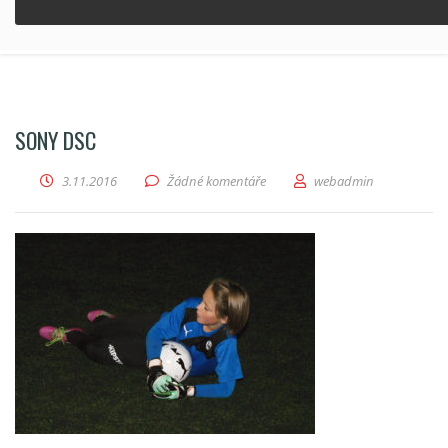
SONY DSC
3.11.2016
Žádné komentáře
webadmin