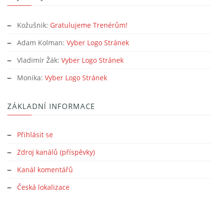
Kožušnik
:
Gratulujeme Trenérům!
Adam Kolman
:
Vyber Logo Stránek
Vladimír Žák
:
Vyber Logo Stránek
Monika
:
Vyber Logo Stránek
ZÁKLADNÍ INFORMACE
Přihlásit se
Zdroj kanálů (příspěvky)
Kanál komentářů
Česká lokalizace